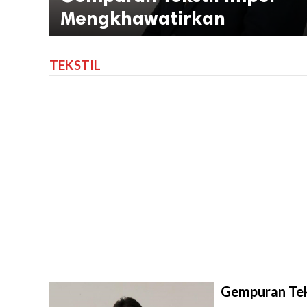
Mengkhawatirkan
TEKSTIL
Gempuran Tek