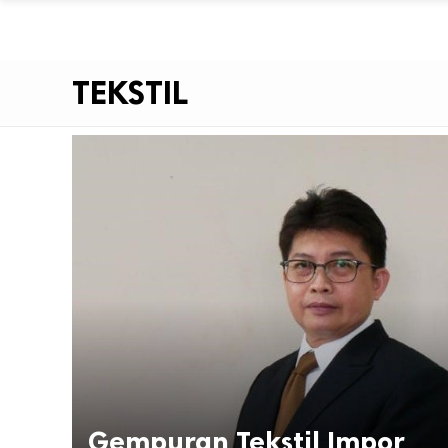
TEKSTIL
Gempuran Tekstil Impor