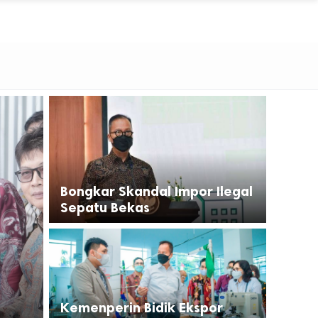
Bongkar Skandal Impor Ilegal
Sepatu Bekas
Kemenperin Bidik Ekspor