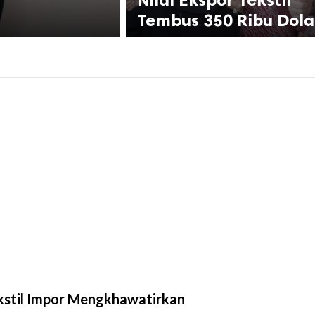
Tembus 350 Ribu Dola
stil Impor Mengkhawatirkan