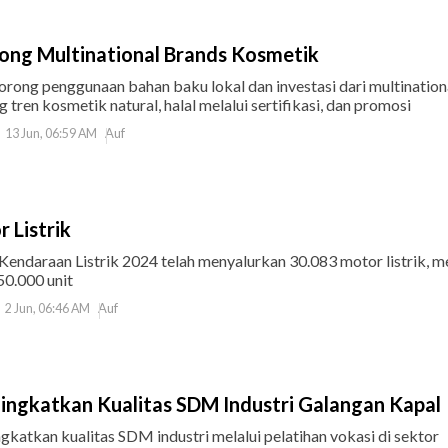
ong Multinational Brands Kosmetik
ong penggunaan bahan baku lokal dan investasi dari multination
tren kosmetik natural, halal melalui sertifikasi, dan promosi
Auf
13 Jun, 06:59 AM
 Listrik
endaraan Listrik 2024 telah menyalurkan 30.083 motor listrik, m
50.000 unit
Auf
2 Jun, 06:46 AM
ingkatkan Kualitas SDM Industri Galangan Kapal
katkan kualitas SDM industri melalui pelatihan vokasi di sektor