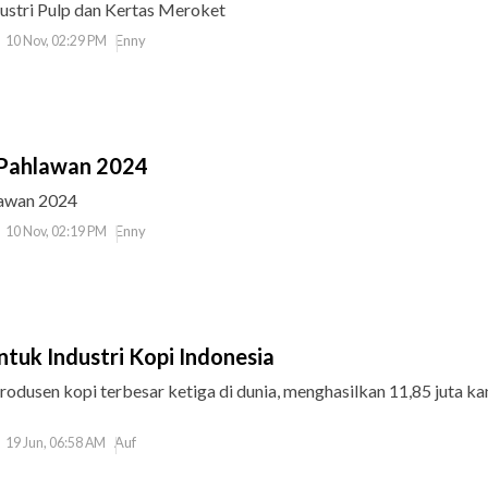
dustri Pulp dan Kertas Meroket
Enny
10 Nov, 02:29 PM
 Pahlawan 2024
lawan 2024
Enny
10 Nov, 02:19 PM
tuk Industri Kopi Indonesia
rodusen kopi terbesar ketiga di dunia, menghasilkan 11,85 juta k
Auf
19 Jun, 06:58 AM