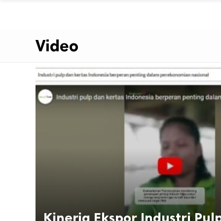
Video
Kinerja Ekspor Industri Pul