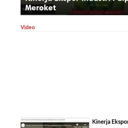
Meroket
Video
Kinerja Ekspo