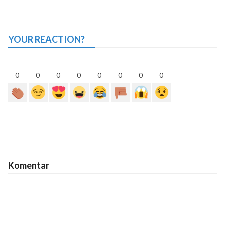
YOUR REACTION?
0
0
0
0
0
0
0
0
Komentar