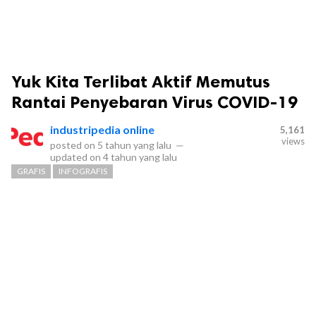
Yuk Kita Terlibat Aktif Memutus
Rantai Penyebaran Virus COVID-19
industripedia online
5,161
views
posted on
5 tahun yang lalu
—
updated on
4 tahun yang lalu
GRAFIS
INFOGRAFIS