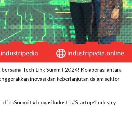
 bersama Tech Link Summit 2024! Kolaborasi antara
menggerakkan inovasi dan keberlanjutan dalam sektor
echLinkSummit #InovasiIndustri #Startup4Industry