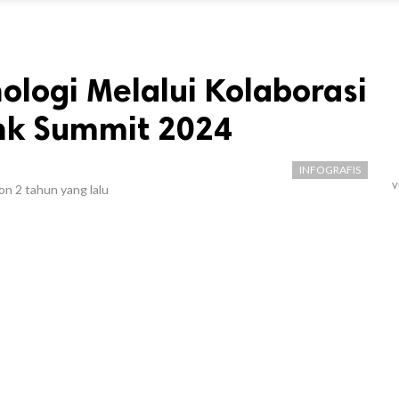
ologi Melalui Kolaborasi
ink Summit 2024
INFOGRAFIS
v
 on
2 tahun yang lalu