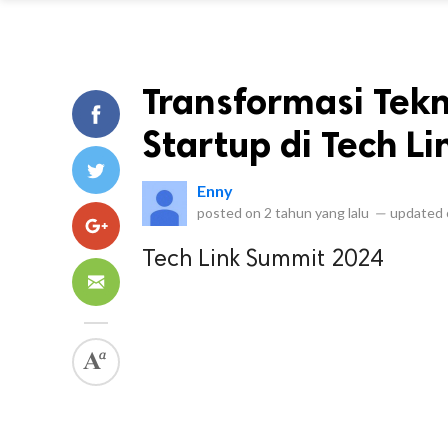
Transformasi Tekn
Startup di Tech L
Enny
posted on
2 tahun yang lalu
—
updated
Tech Link Summit 2024