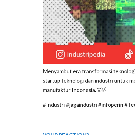
Menyambut era transformasi teknologi
startup teknologi dan industri untuk 
manufaktur Indonesia. 🌐💡
#Industri #jagaindustri #infoperin #T