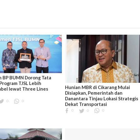
n BP BUMN Dorong Tata
 Program TJSL Lebih
Hunian MBR di Cikarang Mulai
bel lewat Three Lines
Disiapkan, Pemerintah dan
Danantara Tinjau Lokasi Strategis
0
0
Dekat Transportasi
0
0
0